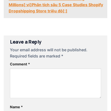
Millions[:vi]Phân tích sâu 5 Case Studies Shopify
Dropshipping Store triệu đô[:]
Leave a Reply
Your email address will not be published.
Required fields are marked
*
Comment
*
Name
*