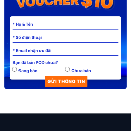
Bạn đã bán POD chưa?
Đang bán
Chưa bán