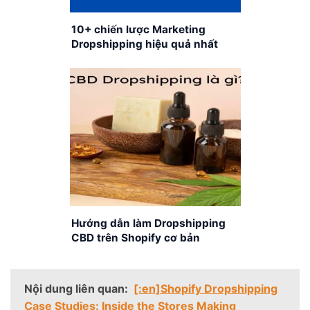
10+ chiến lược Marketing
Dropshipping hiệu quả nhất
hiện nay
Hướng dẫn làm Dropshipping
CBD trên Shopify cơ bản
Nội dung liên quan:
[:en]Shopify Dropshipping
Case Studies: Inside the Stores Making