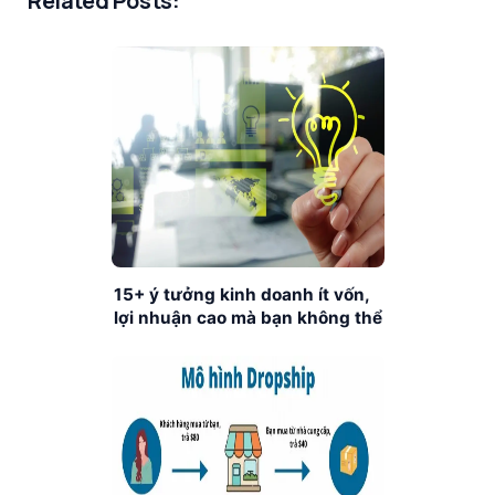
Related Posts:
15+ ý tưởng kinh doanh ít vốn,
lợi nhuận cao mà bạn không thể
bỏ qua