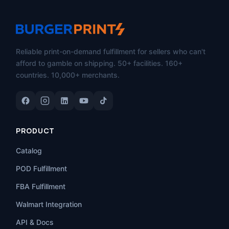
Reliable print-on-demand fulfillment for sellers who can't
afford to gamble on shipping. 50+ facilities. 160+
countries. 10,000+ merchants.
PRODUCT
Catalog
POD Fulfillment
FBA Fulfillment
Walmart Integration
API & Docs