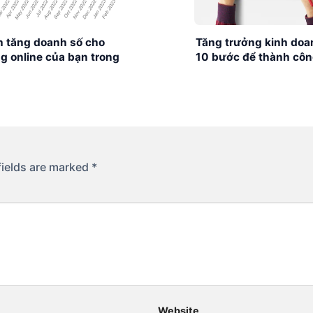
h tăng doanh số cho
Tăng trưởng kinh doa
g online của bạn trong
10 bước để thành cô
 season
fields are marked
*
Website