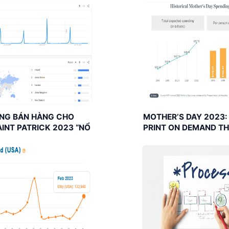
NG BÁN HÀNG CHO
MOTHER’S DAY 2023:
INT PATRICK 2023 “NỔ
PRINT ON DEMAND TH
ĐƯỢC “TRIỆU SALE”