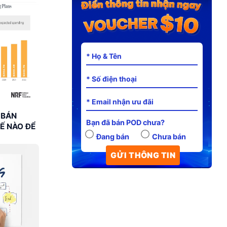
 BÁN
Bạn đã bán POD chưa?
Ế NÀO ĐỂ
Đang bán
Chưa bán