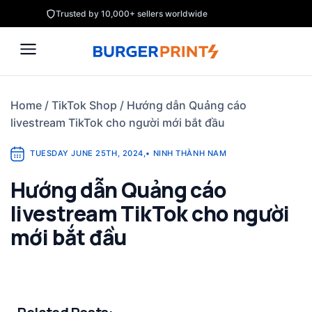
Skip
Trusted by 10,000+ sellers worldwide
to
content
Home
/
TikTok Shop
/
Hướng dẫn Quảng cáo
livestream TikTok cho người mới bắt đầu
TUESDAY JUNE 25TH, 2024
,
•
NINH THÀNH NAM
Hướng dẫn Quảng cáo
livestream TikTok cho người
mới bắt đầu