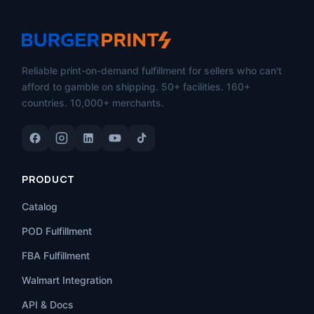
Reliable print-on-demand fulfillment for sellers who can't
afford to gamble on shipping. 50+ facilities. 160+
countries. 10,000+ merchants.
PRODUCT
Catalog
POD Fulfillment
FBA Fulfillment
Walmart Integration
API & Docs