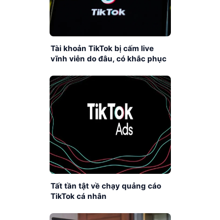
Tài khoản TikTok bị cấm live
vĩnh viễn do đâu, có khắc phục
được không?
Tất tần tật về chạy quảng cáo
TikTok cá nhân