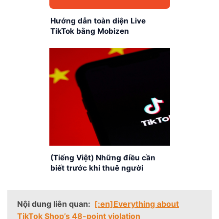
Hướng dẫn toàn diện Live
TikTok bằng Mobizen
(Tiếng Việt) Những điều cần
biết trước khi thuê người
livetream TikTok
Nội dung liên quan:
[:en]Everything about
TikTok Shop’s 48-point violation