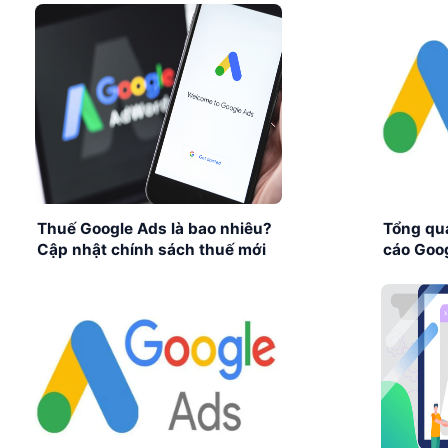
Thuế Google Ads là bao nhiêu?
Tổng qu
Cập nhật chính sách thuế mới
cáo Goo
của Google