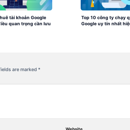
huê tài khoản Google
Top 10 công ty chạy 
iều quan trọng cần lưu
Google uy tín nhất hi
fields are marked
*
Website