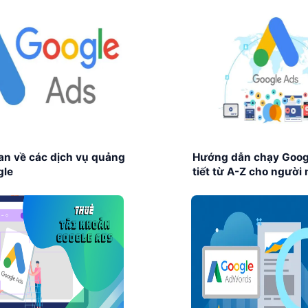
an về các dịch vụ quảng
Hướng dẫn chạy Goog
gle
tiết từ A-Z cho người