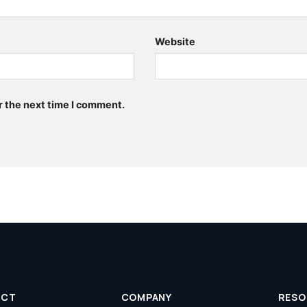
Website
r the next time I comment.
UCT
COMPANY
RESO