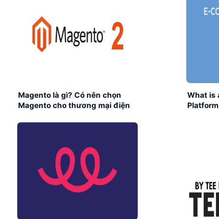
Magento là gì? Có nên chọn
What is
Magento cho thương mại điện
Platform
tử?
Busines