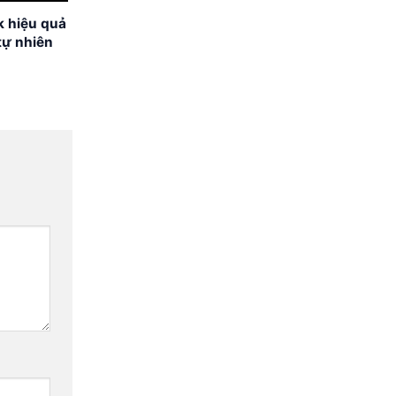
 hiệu quả
tự nhiên