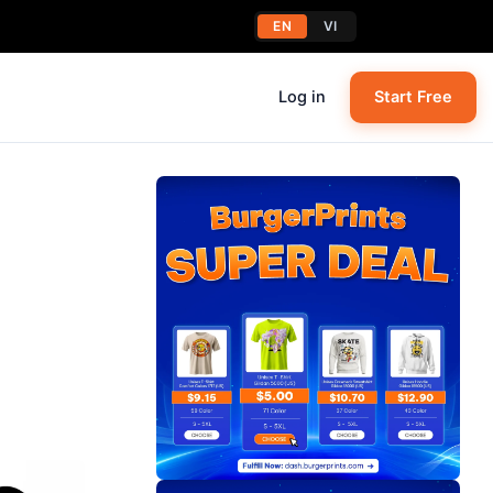
EN
VI
Log in
Start Free