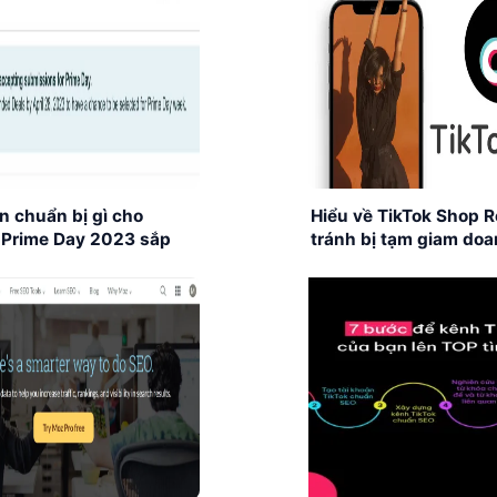
ần chuẩn bị gì cho
Hiểu về TikTok Shop R
Prime Day 2023 sắp
tránh bị tạm giam doa
bán hàng