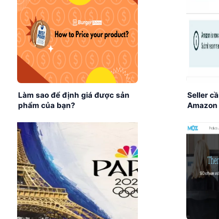
Làm sao để định giá được sản
Seller c
phẩm của bạn?
Amazon 
tới?