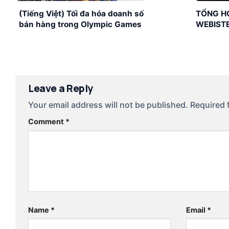
(Tiếng Việt) Tối đa hóa doanh số
TỔNG H
bán hàng trong Olympic Games
WEBISTE
Paris 2024
MIỄN PH
Leave a Reply
Your email address will not be published.
Required 
Comment
*
Name
*
Email
*