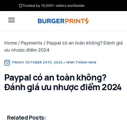
Skip
Trusted by 10,000+ sellers worldwide
to
content
Home
/
Payments
/
Paypal có an toàn không? Đánh giá
ưu nhược điểm 2024
FRIDAY OCTOBER 25TH, 2024
,
•
NINH THÀNH NAM
Paypal có an toàn không?
Đánh giá ưu nhược điểm 2024
Related Posts: