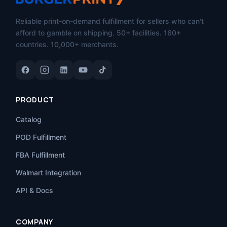
Reliable print-on-demand fulfillment for sellers who can't
afford to gamble on shipping. 50+ facilities. 160+
countries. 10,000+ merchants.
PRODUCT
Catalog
POD Fulfillment
FBA Fulfillment
Walmart Integration
API & Docs
COMPANY