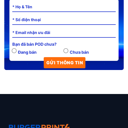
Bạn đã bán POD chưa?
Đang bán
Chưa bán