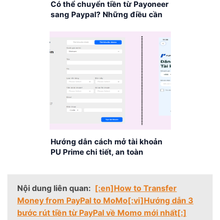
Có thể chuyển tiền từ Payoneer
sang Paypal? Những điều cần
biết!
Hướng dẫn cách mở tài khoản
PU Prime chi tiết, an toàn
Nội dung liên quan:
[:en]How to Transfer
Money from PayPal to MoMo[:vi]Hướng dẫn 3
bước rút tiền từ PayPal về Momo mới nhất[:]