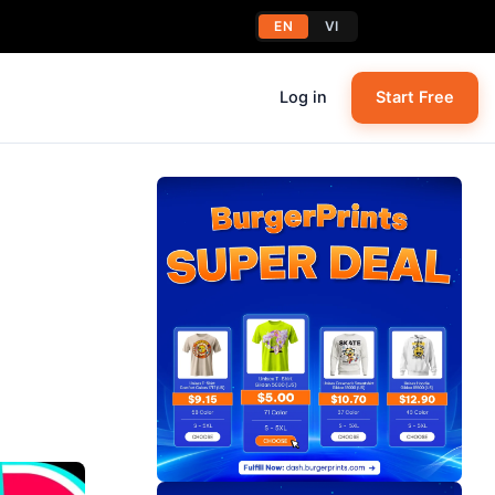
EN
VI
Log in
Start Free