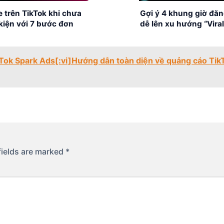
e trên TikTok khi chưa
Gợi ý 4 khung giờ đăn
kiện với 7 bước đơn
dễ lên xu hướng “Viral
kTok Spark Ads[:vi]Hướng dẫn toàn diện về quảng cáo Tik
fields are marked
*