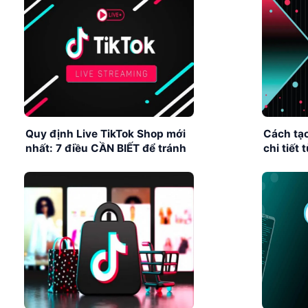
Quy định Live TikTok Shop mới
Cách tạo
nhất: 7 điều CẦN BIẾT để tránh
chi tiết
cấm tài khoản