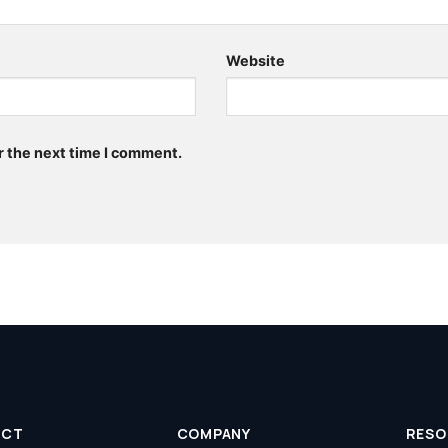
Website
r the next time I comment.
UCT
COMPANY
RESO