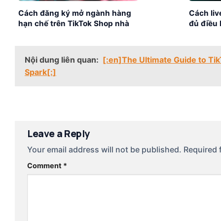
Cách đăng ký mở ngành hàng
Cách liv
hạn chế trên TikTok Shop nhà
đủ điều 
bán hàng cần biết
giản
Nội dung liên quan:
[:en]The Ultimate Guide to Ti
Spark[:]
Leave a Reply
Your email address will not be published.
Required 
Comment
*