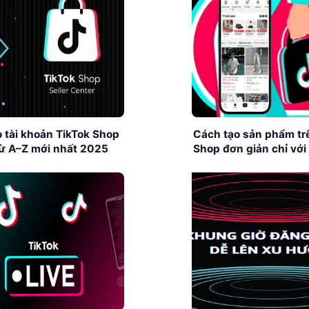
 tài khoản TikTok Shop
Cách tạo sản phẩm tr
 từ A–Z mới nhất 2025
Shop đơn giản chỉ với