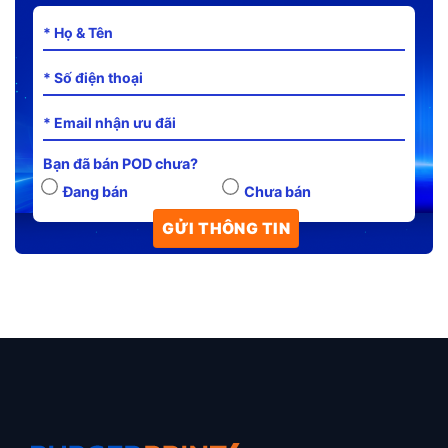
Bạn đã bán POD chưa?
Đang bán
Chưa bán