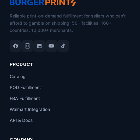
Reliable print-on-demand fulfillment for sellers who can't
afford to gamble on shipping. 50+ facilities. 160+
countries. 10,000+ merchants.
PRODUCT
Catalog
POD Fulfillment
FBA Fulfillment
Walmart Integration
API & Docs
COMPANY