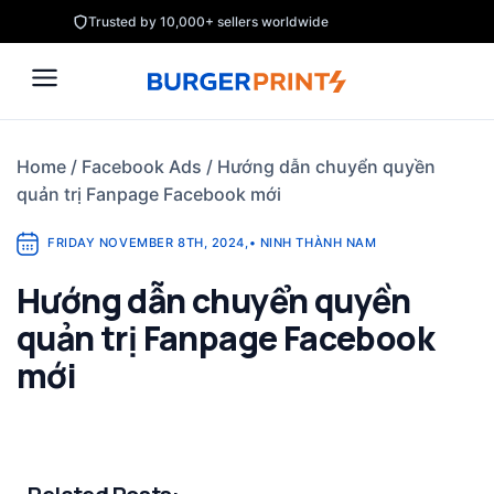
Skip
Trusted by 10,000+ sellers worldwide
to
content
Home
/
Facebook Ads
/
Hướng dẫn chuyển quyền
quản trị Fanpage Facebook mới
FRIDAY NOVEMBER 8TH, 2024
,
•
NINH THÀNH NAM
Hướng dẫn chuyển quyền
quản trị Fanpage Facebook
mới