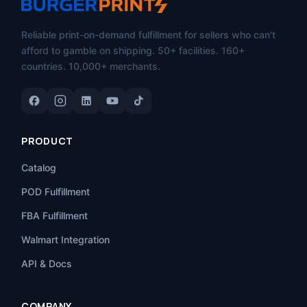
Reliable print-on-demand fulfillment for sellers who can't
afford to gamble on shipping. 50+ facilities. 160+
countries. 10,000+ merchants.
PRODUCT
Catalog
POD Fulfillment
FBA Fulfillment
Walmart Integration
API & Docs
COMPANY