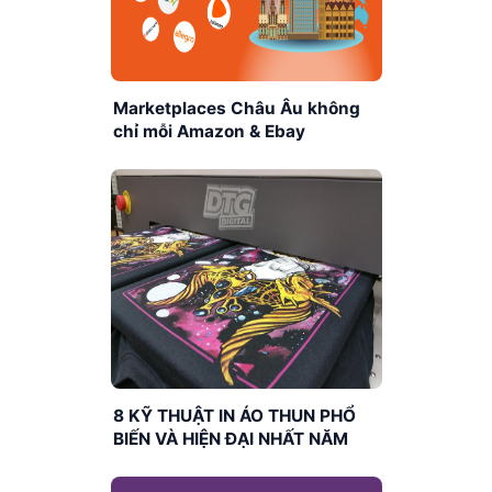
Marketplaces Châu Âu không
chỉ mỗi Amazon & Ebay
8 KỸ THUẬT IN ÁO THUN PHỔ
BIẾN VÀ HIỆN ĐẠI NHẤT NĂM
2023