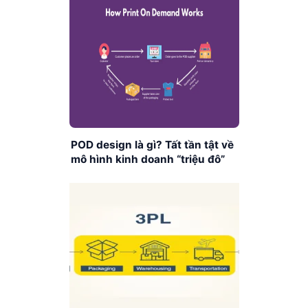
POD design là gì? Tất tần tật về
mô hình kinh doanh “triệu đô”
Print on Demand