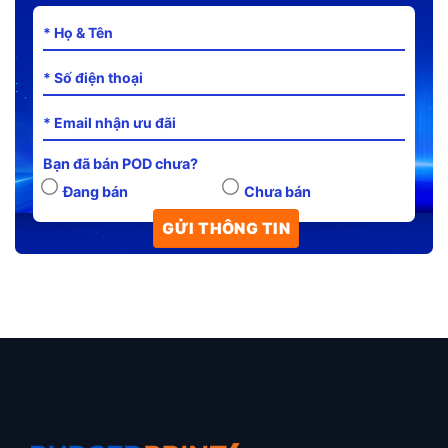
Bạn đã bán POD chưa?
Đang bán
Chưa bán