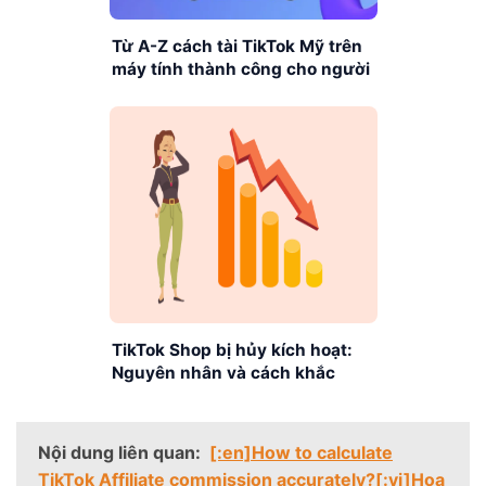
Từ A-Z cách tài TikTok Mỹ trên
máy tính thành công cho người
mới
TikTok Shop bị hủy kích hoạt:
Nguyên nhân và cách khắc
phục
Nội dung liên quan:
[:en]How to calculate
TikTok Affiliate commission accurately?[:vi]Hoa