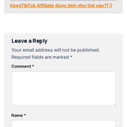
hồngTikTok Affiliate được tính như thế nào?[:]
Leave a Reply
Your email address will not be published.
Required fields are marked
*
Comment
*
Name
*