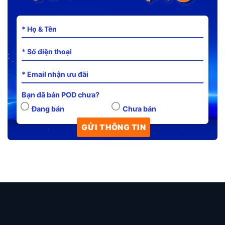
Bạn đã bán POD chưa?
Đang bán
Chưa bán