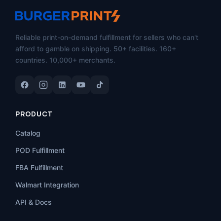
Reliable print-on-demand fulfillment for sellers who can't
afford to gamble on shipping. 50+ facilities. 160+
countries. 10,000+ merchants.
PRODUCT
Catalog
POD Fulfillment
FBA Fulfillment
Walmart Integration
API & Docs