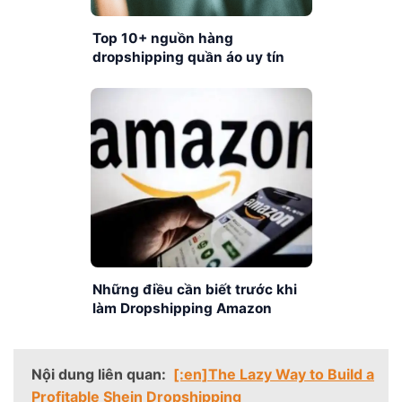
Top 10+ nguồn hàng
dropshipping quần áo uy tín
nhất bạn nên biết
Những điều cần biết trước khi
làm Dropshipping Amazon
Nội dung liên quan:
[:en]The Lazy Way to Build a
Profitable Shein Dropshipping