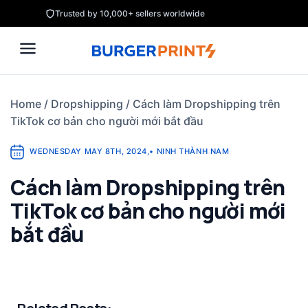
Skip
Trusted by 10,000+ sellers worldwide
to
content
Home
/
Dropshipping
/
Cách làm Dropshipping trên
TikTok cơ bản cho người mới bắt đầu
WEDNESDAY MAY 8TH, 2024
,
•
NINH THÀNH NAM
Cách làm Dropshipping trên
TikTok cơ bản cho người mới
bắt đầu