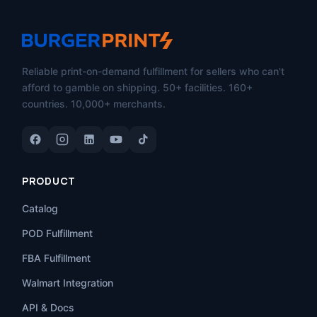
Reliable print-on-demand fulfillment for sellers who can't
afford to gamble on shipping. 50+ facilities. 160+
countries. 10,000+ merchants.
PRODUCT
Catalog
POD Fulfillment
FBA Fulfillment
Walmart Integration
API & Docs