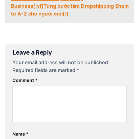
Business[:vi]Từng bước làm Dropshipping Shein
từ A-Z cho người mới[:]
Leave a Reply
Your email address will not be published.
Required fields are marked
*
Comment
*
Name
*