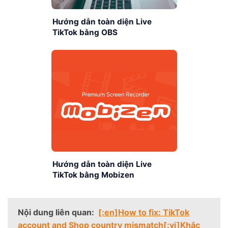
Hướng dẫn toàn diện Live
TikTok bằng OBS
Hướng dẫn toàn diện Live
TikTok bằng Mobizen
Nội dung liên quan:
[:en]How to fix: TikTok
account and Shop country mismatch[:vi]Khắc