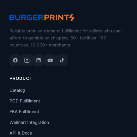
Reliable print-on-demand fulfillment for sellers who can't
afford to gamble on shipping. 50+ facilities. 160+
countries. 10,000+ merchants.
PRODUCT
Catalog
POD Fulfillment
FBA Fulfillment
Walmart Integration
API & Docs