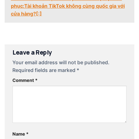
phục:Tài khoản TikTok không cùng quốc gia với
cửa hàng?[:]
Leave a Reply
Your email address will not be published.
Required fields are marked
*
Comment
*
Name
*